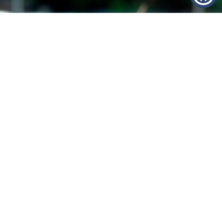
השאירו פרטים
ונחזור אליכם
בהקדם