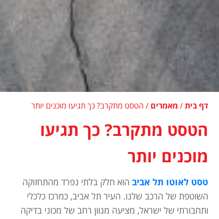
דף בית
/
מאמרים
/
הטסט מתקרב? כך תגיעו מוכנים יותר
הטסט מתקרב? כך תגיעו
מוכנים יותר
טסט לאוטו תל אביב
הוא חלק בלתי נפרד מהתחזוקה
השוטפת של הרכב שלנו. העיר תל אביב, כמרכז כלכלי
ותחבורתי של ישראל, מציעה מגוון רחב של מכוני בדיקה